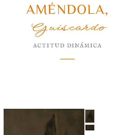
AMÉNDOLA
,
Guiscardo
ACTITUD DINÁMICA