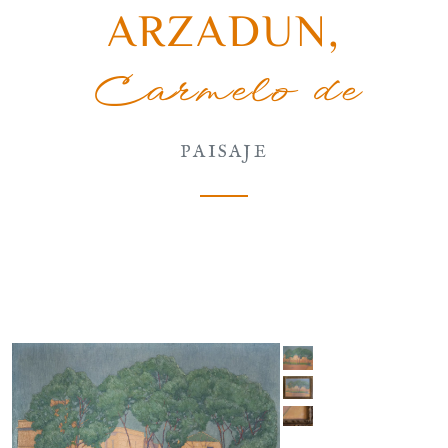
ARZADUN
,
Carmelo de
PAISAJE