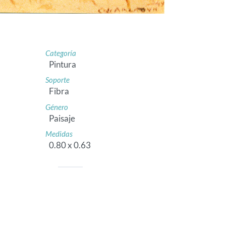
Categoría
Pintura
Soporte
Fibra
Género
Paisaje
Medidas
0.80 x 0.63