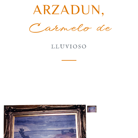
ARZADUN
,
Carmelo de
LLUVIOSO