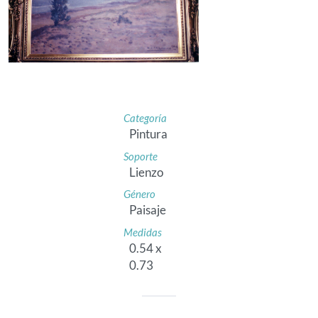
Categoría
Pintura
Soporte
Lienzo
Género
Paisaje
Medidas
0.54 x
0.73