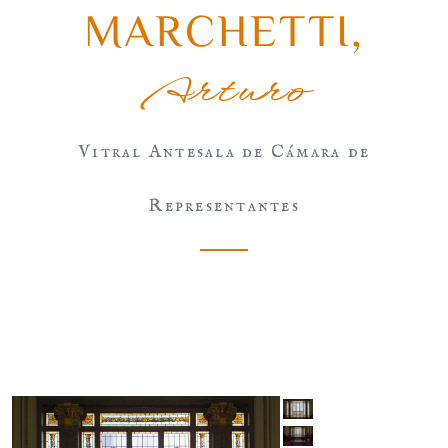
MARCHETTI
,
Arturo
Vitral Antesala de Cámara de
Representantes