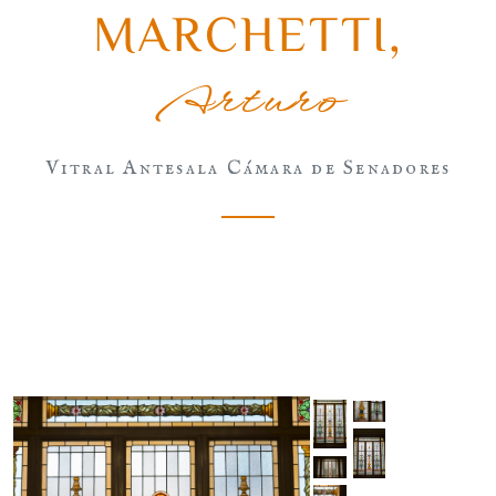
MARCHETTI
,
Arturo
Vitral Antesala Cámara de Senadores