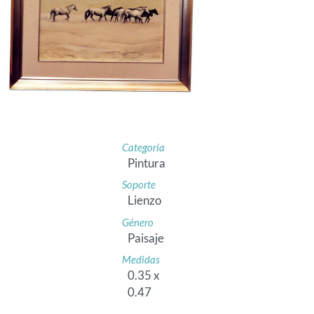
Categoría
Pintura
Soporte
Lienzo
Género
Paisaje
Medidas
0.35 x
0.47