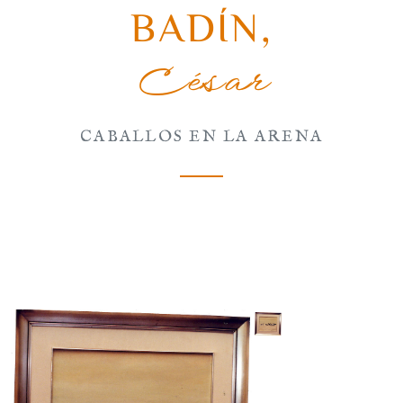
BADÍN
,
César
CABALLOS EN LA ARENA