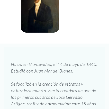
Nació en Montevideo, el 14 de mayo de 1840.
Estudió con Juan Manuel Blanes.
Se focalizó en la creación de retratos y
naturaleza muerta. Fue la creadora de uno de
los primeros cuadros de José Gervasio
Artigas, realizado aproximadamente 15 años