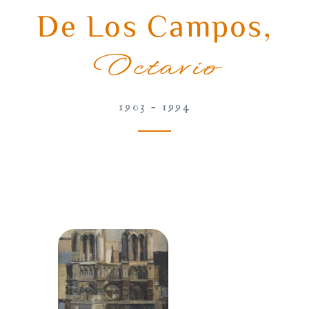
De Los Campos
,
Octavio
1903 - 1994