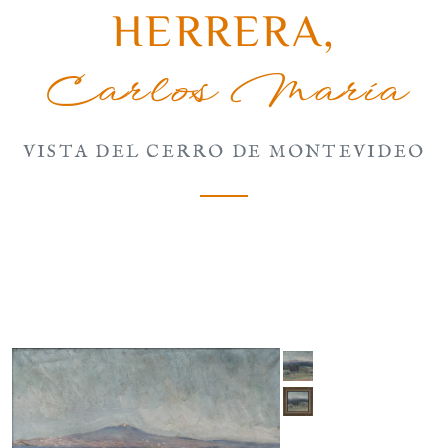
HERRERA
,
Carlos María
VISTA DEL CERRO DE MONTEVIDEO