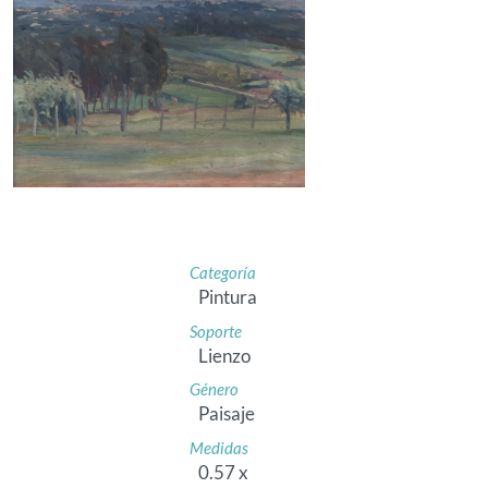
Categoría
Pintura
Soporte
Lienzo
Género
Paisaje
Medidas
0.57 x