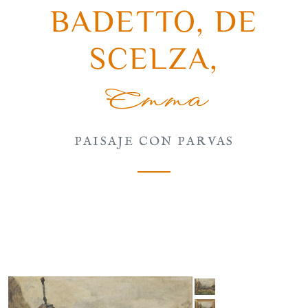
BADETTO, DE
SCELZA
,
Emma
PAISAJE CON PARVAS