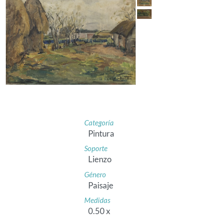
Categoría
Pintura
Soporte
Lienzo
Género
Paisaje
Medidas
0.50 x