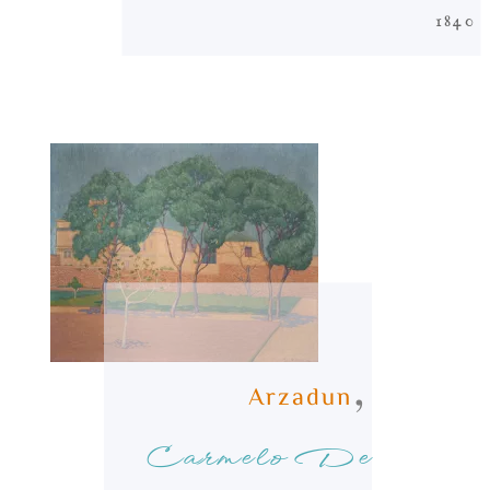
1840
,
Arzadun
Carmelo De