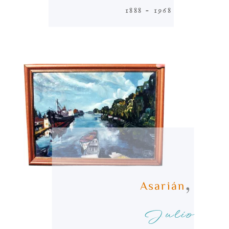
1888 - 1968
,
Asarián
Julio