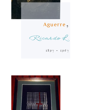
,
Aguerre
Ricardo L.
1897 - 1967