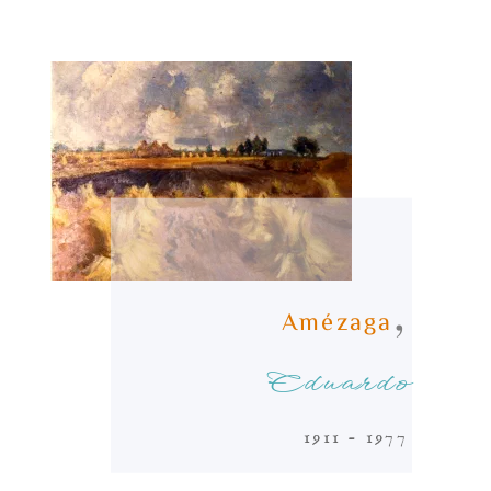
,
Amézaga
Eduardo
1911 - 1977