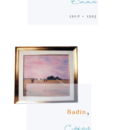
Emma
1906 - 1993
,
Badín
César