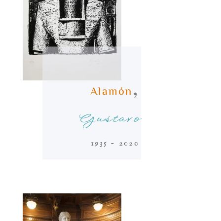
,
Alamón
Gustavo
1935 - 2020