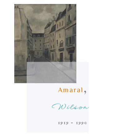
,
Amaral
Wilson
1919 - 1990