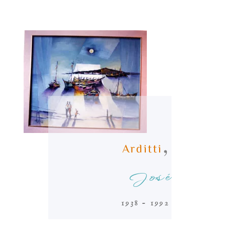
,
Arditti
José
1938 - 1992