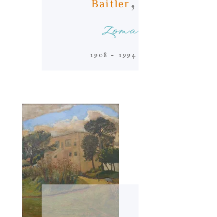
,
Baitler
Zoma
1908 - 1994