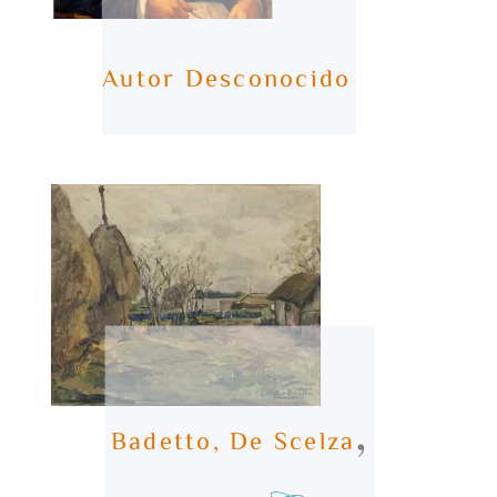
Autor Desconocido
,
Badetto, De Scelza