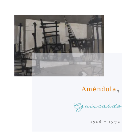
,
Améndola
Guiscardo
1906 - 1972