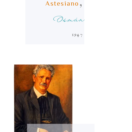
,
Astesiano
Osmán
1947