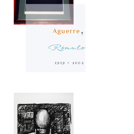
,
Aguerre
Rómulo
1919 - 2002