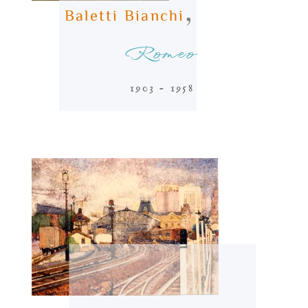
,
Baletti Bianchi
Romeo
1903 - 1958