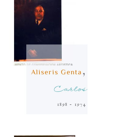
,
Aliseris Genta
Carlos
1898 - 1974