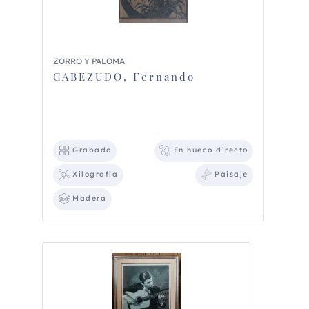
ZORRO Y PALOMA
CABEZUDO, Fernando
Grabado
En hueco directo
Xilografía
Paisaje
Madera