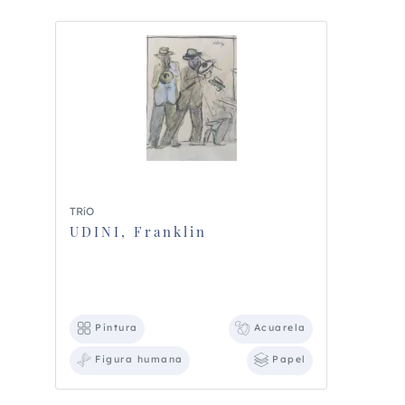
TRíO
UDINI, Franklin
Pintura
Acuarela
Figura humana
Papel