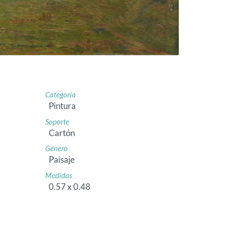
Categoría
Pintura
Soporte
Cartón
Género
Paisaje
Medidas
0.57 x 0.48