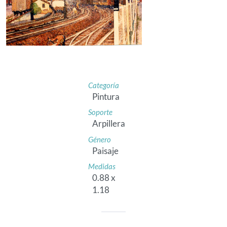
Categoría
Pintura
Soporte
Arpillera
Género
Paisaje
Medidas
0.88 x
1.18